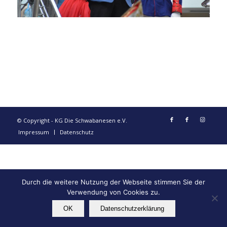
© Copyright - KG Die Schwabanesen e.V.
Impressum
Datenschutz
Durch die weitere Nutzung der Webseite stimmen Sie der
Verwendung von Cookies zu.
OK
Datenschutzerklärung