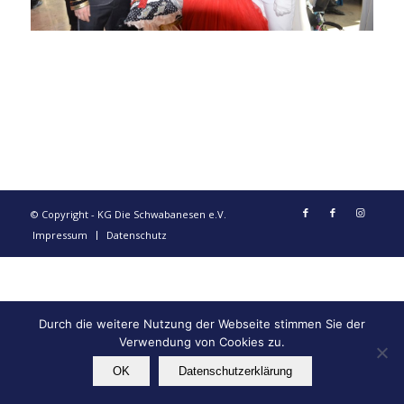
© Copyright - KG Die Schwabanesen e.V.
Impressum
Datenschutz
Durch die weitere Nutzung der Webseite stimmen Sie der
Verwendung von Cookies zu.
OK
Datenschutzerklärung