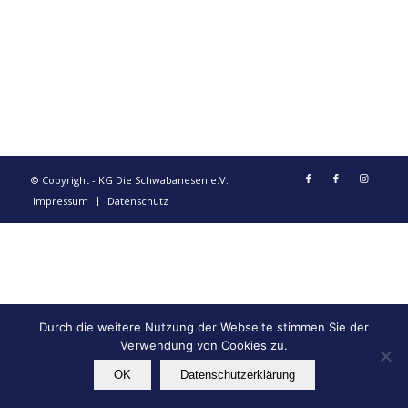
© Copyright - KG Die Schwabanesen e.V.
Impressum
Datenschutz
Durch die weitere Nutzung der Webseite stimmen Sie der
Verwendung von Cookies zu.
OK
Datenschutzerklärung