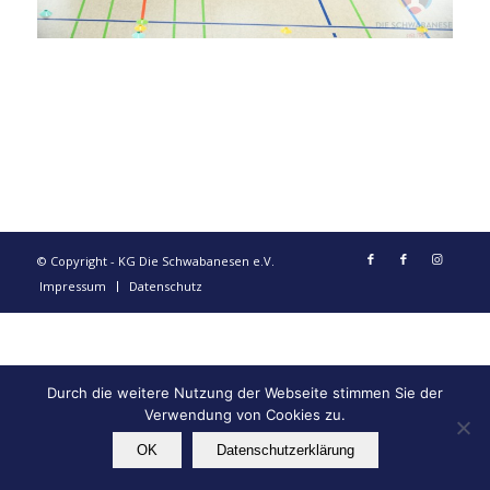
© Copyright - KG Die Schwabanesen e.V.
Impressum
Datenschutz
Durch die weitere Nutzung der Webseite stimmen Sie der
Verwendung von Cookies zu.
OK
Datenschutzerklärung