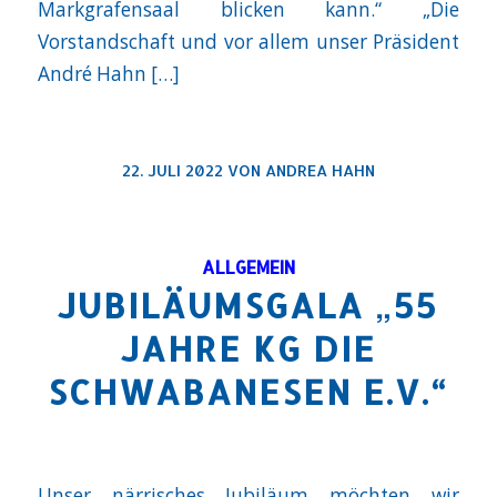
Markgrafensaal blicken kann.“ „Die
Vorstandschaft und vor allem unser Präsident
André Hahn […]
22. JULI 2022
VON
ANDREA HAHN
ALLGEMEIN
JUBILÄUMSGALA „55
JAHRE KG DIE
SCHWABANESEN E.V.“
Unser närrisches Jubiläum möchten wir