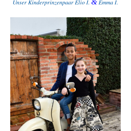
&
Unser Kinderprinzenpaar Elio I.
Emma I.