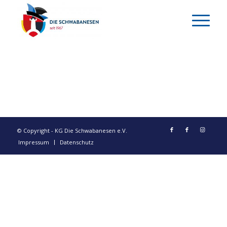
© Copyright - KG Die Schwabanesen e.V.
Impressum
Datenschutz