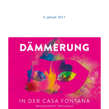
6. Januar 2017