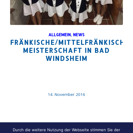
ALLGEMEIN
,
NEWS
FRÄNKISCHE/MITTELFRÄNKISCHE
MEISTERSCHAFT IN BAD
WINDSHEIM
14. November 2016
Durch die weitere Nutzung der Webseite stimmen Sie der