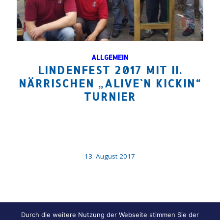
ALLGEMEIN
LINDENFEST 2017 MIT II.
NÄRRISCHEN „ALIVE`N KICKIN“
TURNIER
13. August 2017
Durch die weitere Nutzung der Webseite stimmen Sie der