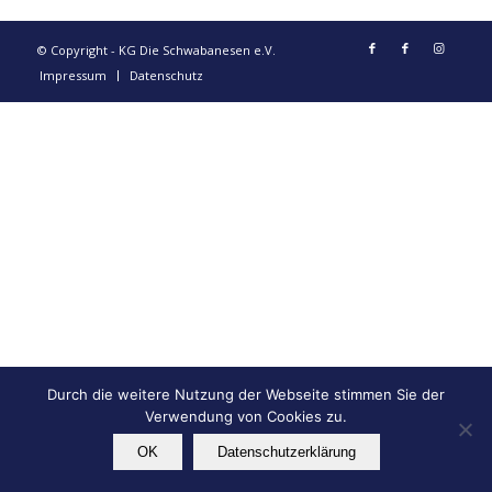
© Copyright - KG Die Schwabanesen e.V.
Impressum
Datenschutz
Durch die weitere Nutzung der Webseite stimmen Sie der
Verwendung von Cookies zu.
OK
Datenschutzerklärung