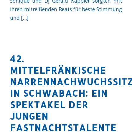
Sonique und DJ Gerald Kappler sorgten mit
ihren mitreißenden Beats für beste Stimmung
und […]
42.
MITTELFRÄNKISCHE
NARRENNACHWUCHSSIT
IN SCHWABACH: EIN
SPEKTAKEL DER
JUNGEN
FASTNACHTSTALENTE