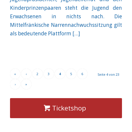
Kinderprinzenpaaren steht die Jugend den
Erwachsenen in nichts nach. Die
Mittelfränkische Narrennachwuchssitzung gilt
als bedeutende Plattform […]
«
‹
2
3
4
5
6
Seite 4 von 23
›
»
Ticketshop