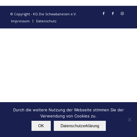
© Copyright - KG Die Schwabanesen e.V.
Impressum
Datenschutz
Durch die weitere Nutzung der Webseite stimmen Sie der
Verwendung von Cookies zu.
OK
Datenschutzerklärung