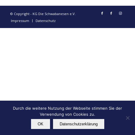
© Copyright - KG Die Schwabanesen e.V.
Impressum
Datenschutz
Durch die weitere Nutzung der Webseite stimmen Sie der
Verwendung von Cookies zu.
OK
Datenschutzerklärung