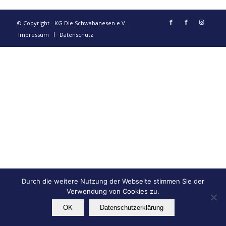
© Copyright - KG Die Schwabanesen e.V.
Impressum
Datenschutz
Durch die weitere Nutzung der Webseite stimmen Sie der
Verwendung von Cookies zu.
OK
Datenschutzerklärung