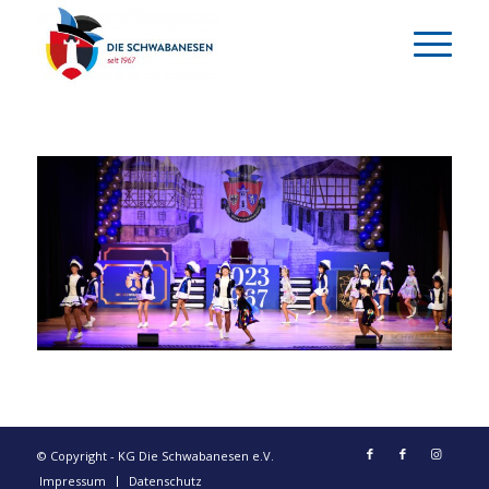
© Copyright - KG Die Schwabanesen e.V.
Impressum
Datenschutz