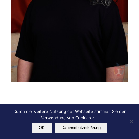
Durch die weitere Nutzung der Webseite stimmen Sie der
© Copyright - KG Die Schwabanesen e.V.
Verwendung von Cookies zu.
Impressum
Datenschutz
OK
Datenschutzerklärung