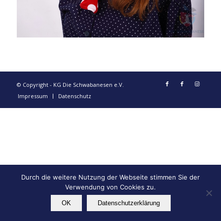
© Copyright - KG Die Schwabanesen e.V.
Impressum
Datenschutz
Durch die weitere Nutzung der Webseite stimmen Sie der
Verwendung von Cookies zu.
OK
Datenschutzerklärung