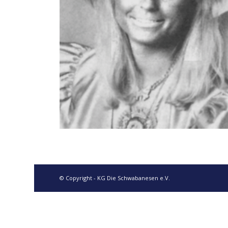
© Copyright - KG Die Schwabanesen e.V.