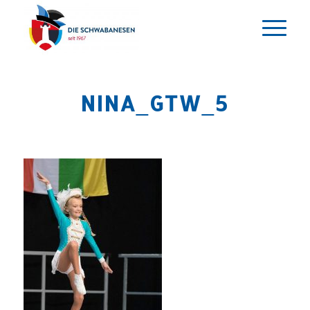
NINA_GTW_5