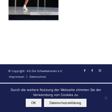
© Copyright - KG Die Schwabanesen e.V.
Impressum
Datenschutz
Durch die weitere Nutzung der Webseite stimmen Sie der
Verwendung von Cookies zu.
OK
Datenschutzerklärung