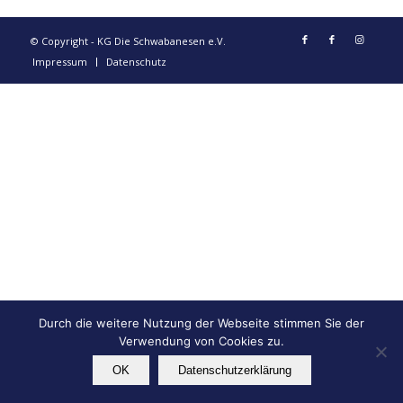
© Copyright - KG Die Schwabanesen e.V.
Impressum
Datenschutz
Durch die weitere Nutzung der Webseite stimmen Sie der
Verwendung von Cookies zu.
OK
Datenschutzerklärung