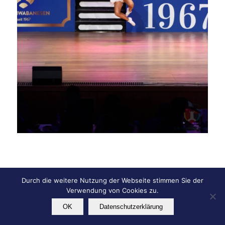
Durch die weitere Nutzung der Webseite stimmen Sie der
© Copyright - KG Die Schwabanesen e.V.
Verwendung von Cookies zu.
Impressum
Datenschutz
OK
Datenschutzerklärung