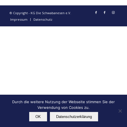
© Copyright - KG Die Schwabanesen e.V.
Impressum
Datenschutz
Durch die weitere Nutzung der Webseite stimmen Sie der
Verwendung von Cookies zu.
OK
Datenschutzerklärung